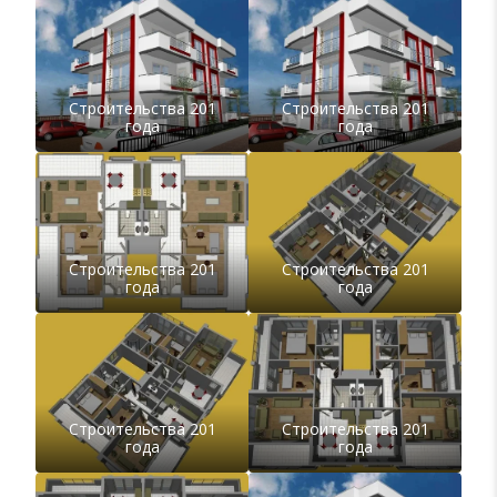
Строительства 201
Строительства 201
года
года
Строительства 201
Строительства 201
года
года
Строительства 201
Строительства 201
года
года