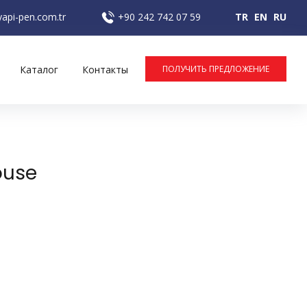
api-pen.com.tr
+90 242 742 07 59
TR
EN
RU
Каталог
Контакты
ПОЛУЧИТЬ ПРЕДЛОЖЕНИЕ
ouse