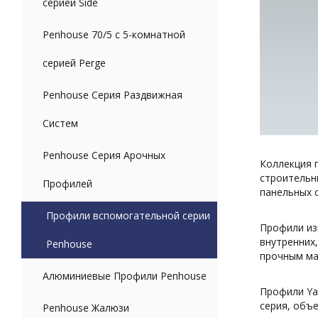
серией Side
Penhouse 70/5 с 5-комнатной
серией Perge
Penhouse Серия Раздвижная
Систем
Penhouse Серия Арочных
Коллекция 
строительн
Профилей
панельных 
Профили вспомогательной серии
Профили из
внутренних
Penhouse
прочным ма
Алюминиевые Профили Penhouse
Профили Ya
серия, объ
Penhouse Жалюзи