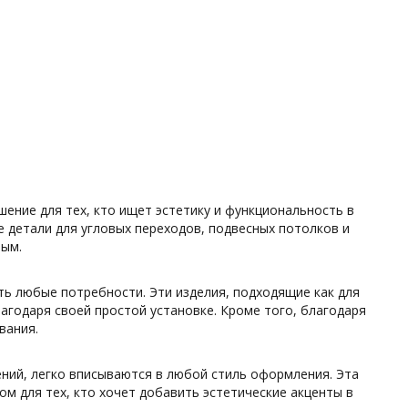
ение для тех, кто ищет эстетику и функциональность в
е детали для угловых переходов, подвесных потолков и
ным.
ть любые потребности. Эти изделия, подходящие как для
агодаря своей простой установке. Кроме того, благодаря
вания.
ний, легко вписываются в любой стиль оформления. Эта
м для тех, кто хочет добавить эстетические акценты в