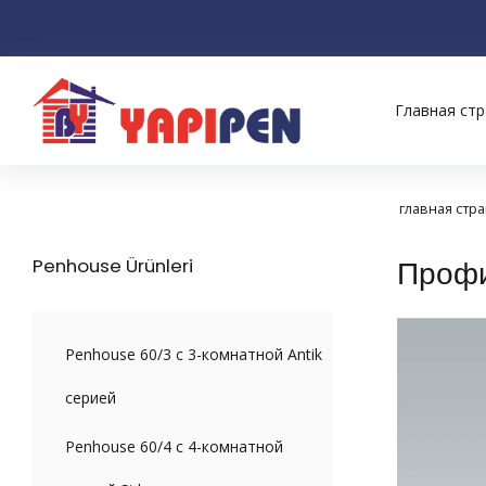
Главная ст
главная стр
Penhouse Ürünleri
Профи
Penhouse 60/3 с 3-комнатной Antik
серией
Penhouse 60/4 с 4-комнатной