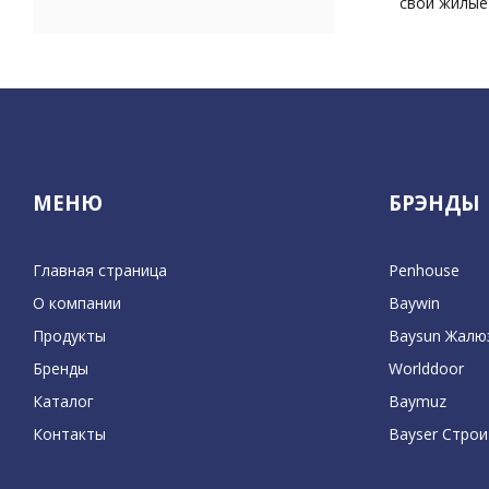
свои жилые
МЕНЮ
БРЭНДЫ
Главная страница
Penhouse
О компании
Baywin
Продукты
Baysun Жалю
Бренды
Worlddoor
Каталог
Baymuz
Контакты
Bayser Стро