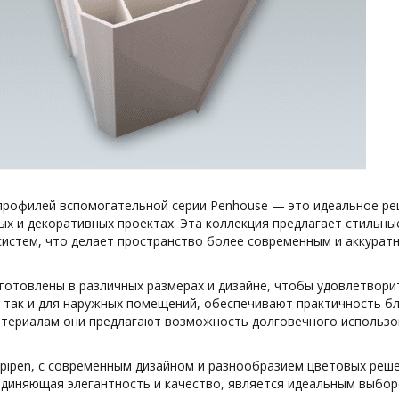
профилей вспомогательной серии Penhouse — это идеальное реш
ых и декоративных проектах. Эта коллекция предлагает стильны
систем, что делает пространство более современным и аккурат
готовлены в различных размерах и дизайне, чтобы удовлетвори
, так и для наружных помещений, обеспечивают практичность бл
териалам они предлагают возможность долговечного использо
pıpen, с современным дизайном и разнообразием цветовых реше
единяющая элегантность и качество, является идеальным выборо