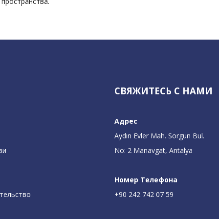
 пространства.
СВЯЖИТЕСЬ С НАМИ
Адрес
Aydın Evler Mah. Sorgun Bul.
зи
No: 2 Manavgat, Antalya
Номер Телефона
ительство
+90 242 742 07 59